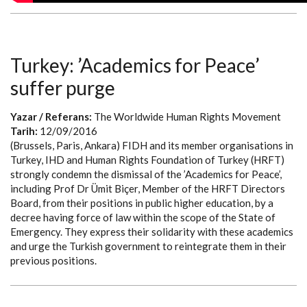
Turkey: ’Academics for Peace’
suffer purge
Yazar / Referans:
The Worldwide Human Rights Movement
Tarih:
12/09/2016
(Brussels, Paris, Ankara) FIDH and its member organisations in
Turkey, IHD and Human Rights Foundation of Turkey (HRFT)
strongly condemn the dismissal of the ’Academics for Peace’,
including Prof Dr Ümit Biçer, Member of the HRFT Directors
Board, from their positions in public higher education, by a
decree having force of law within the scope of the State of
Emergency. They express their solidarity with these academics
and urge the Turkish government to reintegrate them in their
previous positions.