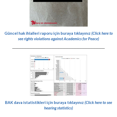
Güncel hak ihlalleri raporu için buraya tıklayınız
(Click here to
see rights violations against Academics for Peace)
-----------------------------------------------------------
BAK dava istatistikleri için buraya tıklayınız
(Click here to see
hearing statistics)