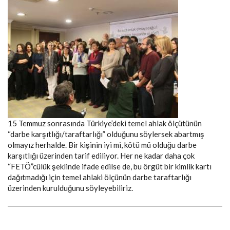
15 Temmuz sonrasında Türkiye’deki temel ahlak ölçütünün
“darbe karşıtlığı/taraftarlığı” olduğunu söylersek abartmış
olmayız herhalde. Bir kişinin iyi mi, kötü mü olduğu darbe
karşıtlığı üzerinden tarif ediliyor. Her ne kadar daha çok
“FETÖ”cülük şeklinde ifade edilse de, bu örgüt bir kimlik kartı
dağıtmadığı için temel ahlaki ölçünün darbe taraftarlığı
üzerinden kurulduğunu söyleyebiliriz.