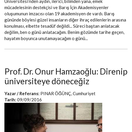
Üniversitesi’nden aydın, ilerici, bilimden yana, emek
mücadelesinin destekçisi ve Barış İçin Akademisyenler
oluşumunun imzacısı olan 19 akademisyen de vardı. Barış
gününde böylesi güzel insanların diğer ihraç edilenlerin arasına
konulması, elbette tesadüf değildi... Süreci baştan anlatacak
değilim, ben o günü anlatacağım. Benim gözümde tarihe geçen,
hayatım boyunca unutamayacağım o günü...
Prof. Dr. Onur Hamzaoğlu: Direnip
üniversiteye döneceğiz
Yazar / Referans:
PINAR ÖĞÜNÇ, Cumhuriyet
Tarih:
09/09/2016