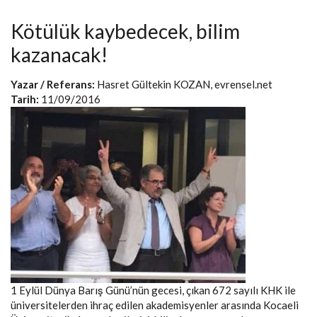
Kötülük kaybedecek, bilim
kazanacak!
Yazar / Referans:
Hasret Gültekin KOZAN, evrensel.net
Tarih:
11/09/2016
1 Eylül Dünya Barış Günü’nün gecesi, çıkan 672 sayılı KHK ile
üniversitelerden ihraç edilen akademisyenler arasında Kocaeli