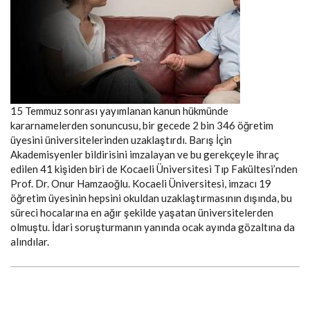
15 Temmuz sonrası yayımlanan kanun hükmünde
kararnamelerden sonuncusu, bir gecede 2 bin 346 öğretim
üyesini üniversitelerinden uzaklaştırdı. Barış İçin
Akademisyenler bildirisini imzalayan ve bu gerekçeyle ihraç
edilen 41 kişiden biri de Kocaeli Üniversitesi Tıp Fakültesi’nden
Prof. Dr. Onur Hamzaoğlu. Kocaeli Üniversitesi, imzacı 19
öğretim üyesinin hepsini okuldan uzaklaştırmasının dışında, bu
süreci hocalarına en ağır şekilde yaşatan üniversitelerden
olmuştu. İdari soruşturmanın yanında ocak ayında gözaltına da
alındılar.