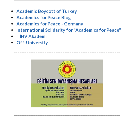
-----------------------------------------------------------
Academic Boycott of Turkey
Academics for Peace Blog
Academics for Peace - Germany
International Solidarity for "Academics for Peace"
TİHV Akademi
Off-University
-----------------------------------------------------------
-----------------------------------------------------------