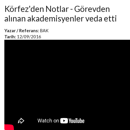
Körfez'den Notlar - Görevden
alınan akademisyenler veda etti
Yazar / Referans:
BAK
Tarih:
12/09/2016