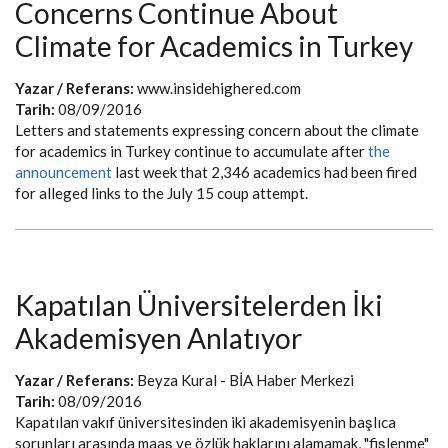
Concerns Continue About
Climate for Academics in Turkey
Yazar / Referans:
www.insidehighered.com
Tarih:
08/09/2016
Letters and statements expressing concern about the climate
for academics in Turkey continue to accumulate after
the
announcement
last week that 2,346 academics had been fired
for alleged links to the July 15 coup attempt.
Kapatılan Üniversitelerden İki
Akademisyen Anlatıyor
Yazar / Referans:
Beyza Kural - BİA Haber Merkezi
Tarih:
08/09/2016
Kapatılan vakıf üniversitesinden iki akademisyenin başlıca
sorunları arasında maaş ve özlük haklarını alamamak, "fişlenme"