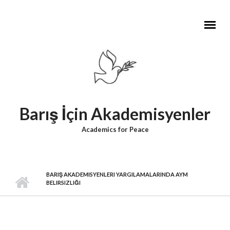
Skip to main content
Barış İçin Akademisyenler
Academics for Peace
BARIŞ AKADEMISYENLERI YARGILAMALARINDA AYM
BELIRSIZLIĞI