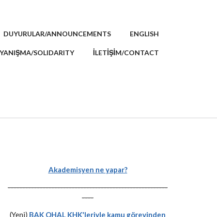
DUYURULAR/ANNOUNCEMENTS
ENGLISH
YANIŞMA/SOLIDARITY
İLETİŞİM/CONTACT
Akademisyen ne yapar?
-------------------------------------------------------
----
(Yeni)
BAK OHAL KHK'leriyle kamu görevinden