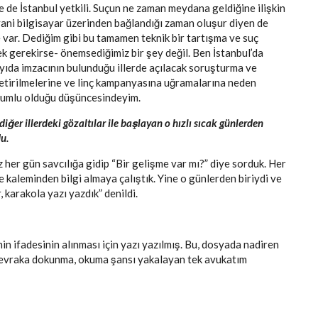
 de İstanbul yetkili. Suçun ne zaman meydana geldiğine ilişkin
 yani bilgisayar üzerinden bağlandığı zaman oluşur diyen de
e var. Dediğim gibi bu tamamen teknik bir tartışma ve suç
ek gerekirse- önemsediğimiz bir şey değil. Ben İstanbul’da
ıda imzacının bulunduğu illerde açılacak soruşturma ve
getirilmelerine ve linç kampanyasına uğramalarına neden
olumlu olduğu düşüncesindeyim.
ğer illerdeki gözaltılar ile başlayan o hızlı sıcak günlerden
u.
 her gün savcılığa gidip “Bir gelişme var mı?” diye sorduk. Her
 kaleminden bilgi almaya çalıştık. Yine o günlerden biriydi ve
 karakola yazı yazdık” denildi.
inin ifadesinin alınması için yazı yazılmış. Bu, dosyada nadiren
 evraka dokunma, okuma şansı yakalayan tek avukatım