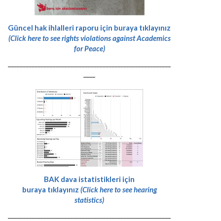
Güncel hak ihlalleri raporu için buraya tıklayınız
(Click here to see rights violations against Academics
for Peace)
-------------------------------------------------------
----
BAK dava istatistikleri için
buraya tıklayınız
(Click here to see hearing
statistics)
-------------------------------------------------------