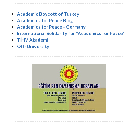
-----------------------------------------------------------
Academic Boycott of Turkey
Academics for Peace Blog
Academics for Peace - Germany
International Solidarity for "Academics for Peace"
TİHV Akademi
Off-University
-----------------------------------------------------------
-----------------------------------------------------------