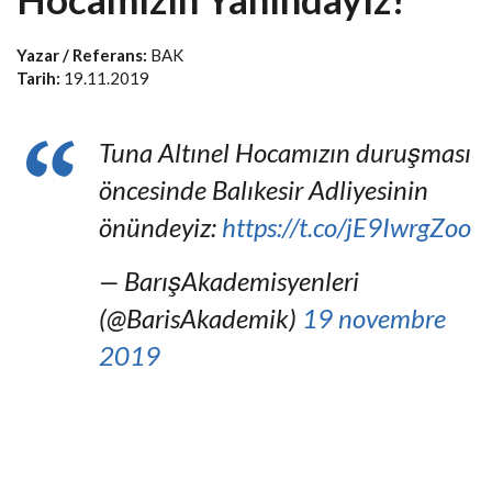
Yazar / Referans:
BAK
Tarih:
19.11.2019
Tuna Altınel Hocamızın duruşması
öncesinde Balıkesir Adliyesinin
önündeyiz:
https://t.co/jE9IwrgZoo
— BarışAkademisyenleri
(@BarisAkademik)
19 novembre
2019