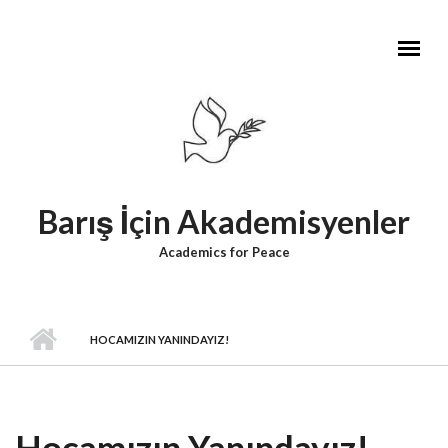
Skip to main content
Barış İçin Akademisyenler
Academics for Peace
HOCAMIZIN YANINDAYIZ!
Hocamızın Yanındayız!