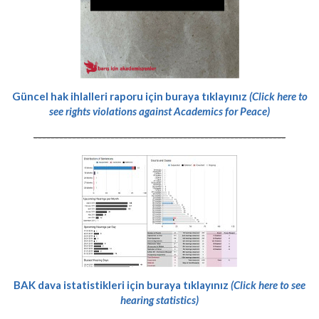
Güncel hak ihlalleri raporu için buraya tıklayınız
(Click here to
see rights violations against Academics for Peace)
-----------------------------------------------------------
BAK dava istatistikleri için buraya tıklayınız
(Click here to see
hearing statistics)