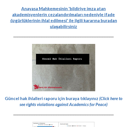
Anayasa Mahkemesinin 'bildiriye imza atan
akademisyenlerin cezalandırılmaları nedeniyle ifade
özgürlüklerinin ihlal edilmesi' ile ilgili kararına buradan
ulaşabilirsiniz
-----------------------------------------------------------
Güncel hak ihlalleri raporu için buraya tıklayınız
(Click here to
see rights violations against Academics for Peace)
-----------------------------------------------------------