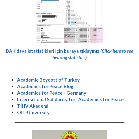
BAK dava istatistikleri için buraya tıklayınız
(Click here to see
hearing statistics)
-----------------------------------------------------------
Academic Boycott of Turkey
Academics for Peace Blog
Academics for Peace - Germany
International Solidarity for "Academics for Peace"
TİHV Akademi
Off-University
-----------------------------------------------------------