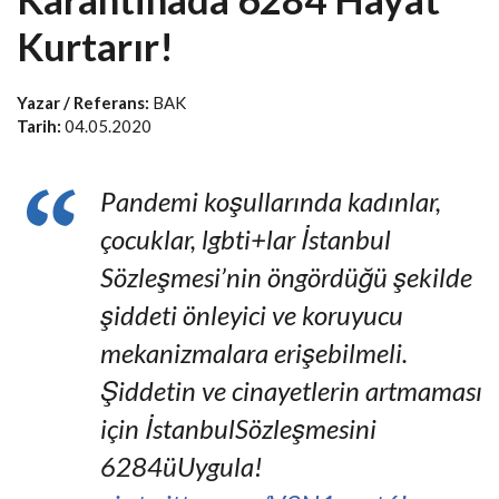
Kurtarır!
Yazar / Referans:
BAK
Tarih:
04.05.2020
Pandemi koşullarında kadınlar,
çocuklar, lgbti+lar İstanbul
Sözleşmesi’nin öngördüğü şekilde
şiddeti önleyici ve koruyucu
mekanizmalara erişebilmeli.
Şiddetin ve cinayetlerin artmaması
için İstanbulSözleşmesini
6284üUygula!