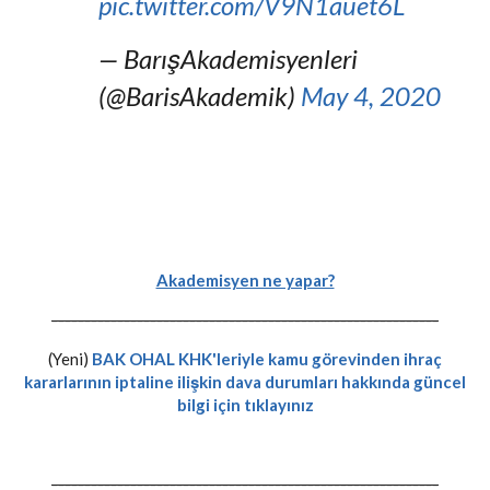
pic.twitter.com/V9N1auet6L
— BarışAkademisyenleri
(@BarisAkademik)
May 4, 2020
Akademisyen ne yapar?
-----------------------------------------------------------
(Yeni)
BAK OHAL KHK'leriyle kamu görevinden ihraç
kararlarının iptaline ilişkin dava durumları hakkında güncel
bilgi için tıklayınız
-----------------------------------------------------------