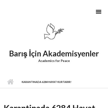
Skip to main content
Barış İçin Akademisyenler
Academics for Peace
KARANTINADA 6284 HAYAT KURTARIR!
Karantinada 6284 Hayat