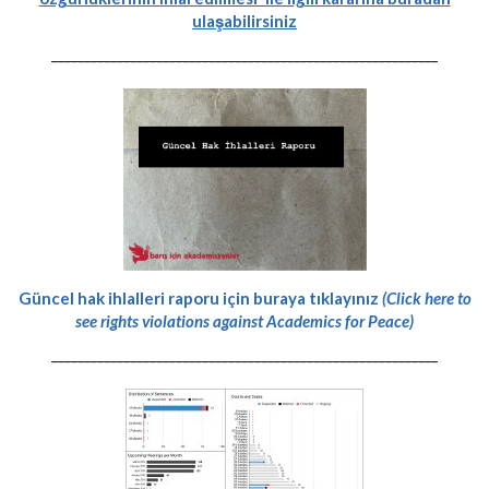
ulaşabilirsiniz
-----------------------------------------------------------
Güncel hak ihlalleri raporu için buraya tıklayınız
(Click here to
see rights violations against Academics for Peace)
-----------------------------------------------------------