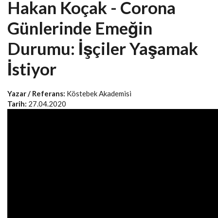
Hakan Koçak - Corona
Günlerinde Emeğin
Durumu: İşçiler Yaşamak
İstiyor
Yazar / Referans:
Köstebek Akademisi
Tarih:
27.04.2020