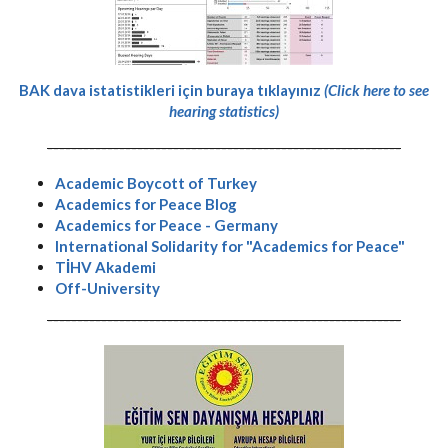
BAK dava istatistikleri için buraya tıklayınız
(Click here to see
hearing statistics)
-----------------------------------------------------------
Academic Boycott of Turkey
Academics for Peace Blog
Academics for Peace - Germany
International Solidarity for "Academics for Peace"
TİHV Akademi
Off-University
-----------------------------------------------------------