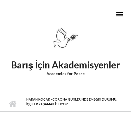
Skip to main content
Barış İçin Akademisyenler
Academics for Peace
HAKAN KOÇAK - CORONA GÜNLERINDE EMEĞIN DURUMU:
İŞÇILER YAŞAMAK İSTIYOR