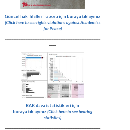
Güncel hak ihlalleri raporu için buraya tıklayınız
(Click here to see rights violations against Academics
for Peace)
-------------------------------------------------------
----
BAK dava istatistikleri için
buraya tıklayınız
(Click here to see hearing
statistics)
-------------------------------------------------------