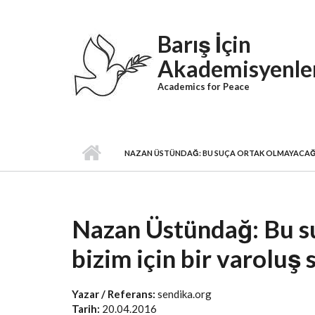
Skip to main content
Barış İçin
Akademisyenle
Academics for Peace
NAZAN ÜSTÜNDAĞ: BU SUÇA ORTAK OLMAYACAĞIZ
Nazan Üstündağ: Bu s
bizim için bir varoluş
Yazar / Referans:
sendika.org
Tarih:
20.04.2016