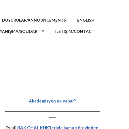
DUYURULAR/ANNOUNCEMENTS
ENGLISH
YANIŞMA/SOLIDARITY
İLETİŞİM/CONTACT
Akademisyen ne yapar?
-------------------------------------------------------
----
(Yeni)
BAK OHAL KHK'leriyle kamu görevinden