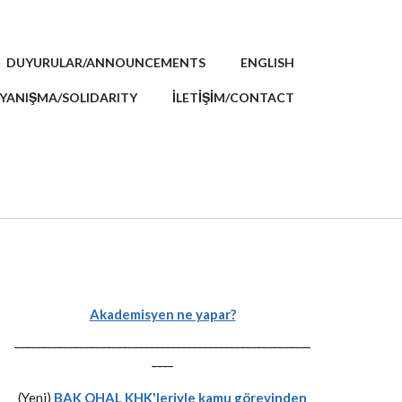
DUYURULAR/ANNOUNCEMENTS
ENGLISH
YANIŞMA/SOLIDARITY
İLETİŞİM/CONTACT
Akademisyen ne yapar?
-------------------------------------------------------
----
(Yeni)
BAK OHAL KHK'leriyle kamu görevinden