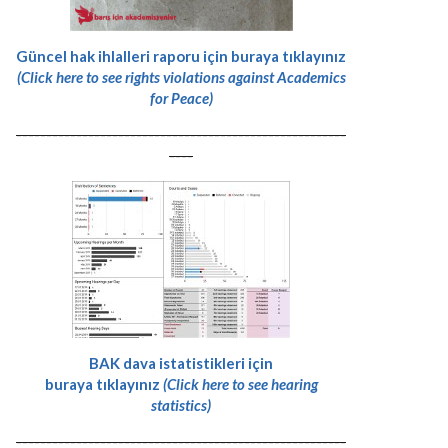
Güncel hak ihlalleri raporu için buraya tıklayınız
(Click here to see rights violations against Academics
for Peace)
-------------------------------------------------------
----
BAK dava istatistikleri için
buraya tıklayınız
(Click here to see hearing
statistics)
-------------------------------------------------------