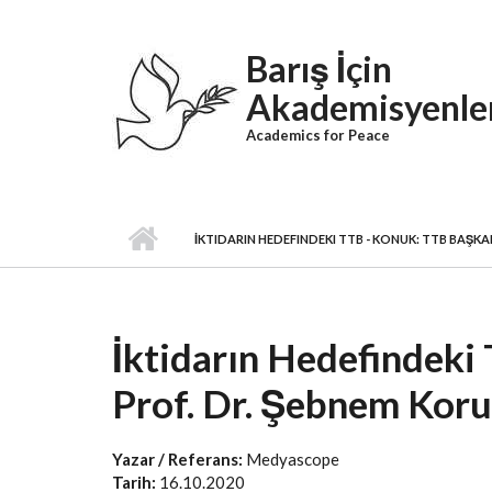
Skip to main content
Barış İçin
Akademisyenle
Academics for Peace
İKTIDARIN HEDEFINDEKI TTB - KONUK: TTB BAŞKA
İktidarın Hedefindeki
Prof. Dr. Şebnem Koru
Yazar / Referans:
Medyascope
Tarih:
16.10.2020