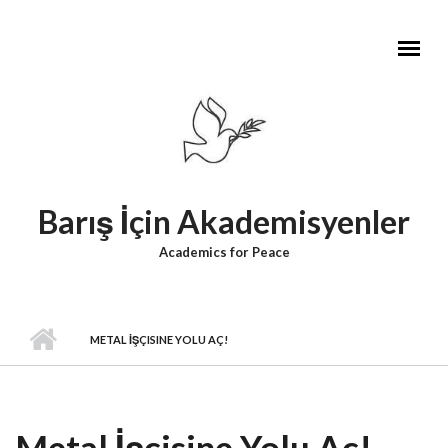
Skip to main content
Barış İçin Akademisyenler
Academics for Peace
METAL İŞÇISINE YOLU AÇ!
Metal İşçisine Yolu Aç!