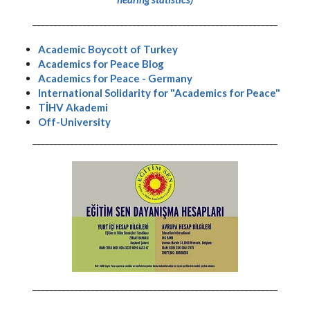
-----------------------------------------------------------
Academic Boycott of Turkey
Academics for Peace Blog
Academics for Peace - Germany
International Solidarity for "Academics for Peace"
TİHV Akademi
Off-University
-----------------------------------------------------------
-----------------------------------------------------------