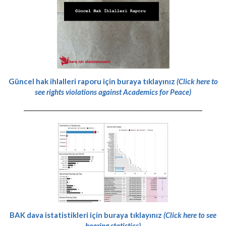
Güncel hak ihlalleri raporu için buraya tıklayınız
(Click here to
see rights violations against Academics for Peace)
-----------------------------------------------------------
BAK dava istatistikleri için buraya tıklayınız
(Click here to see
hearing statistics)