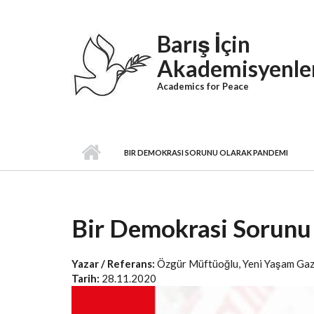
Skip to main content
Barış İçin
Akademisyenle
Academics for Peace
BIR DEMOKRASI SORUNU OLARAK PANDEMI
Bir Demokrasi Sorunu
Yazar / Referans:
Özgür Müftüoğlu, Yeni Yaşam Gaz
Tarih:
28.11.2020