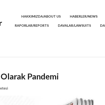
HAKKIMIZDA/ABOUT US
HABERLER/NEWS
r
RAPORLAR/REPORTS
DAVALAR/LAWSUITS
DA
 Olarak Pandemi
etesi