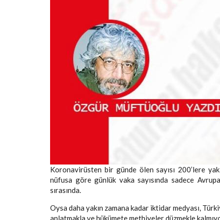
Koronavirüsten bir günde ölen sayısı 200’lere yakl
nüfusa göre günlük vaka sayısında sadece Avrupa’da
sırasında.
Oysa daha yakın zamana kadar iktidar medyası, Türki
anlatmakla ve hükümete methiyeler düzmekle kalmıyor,