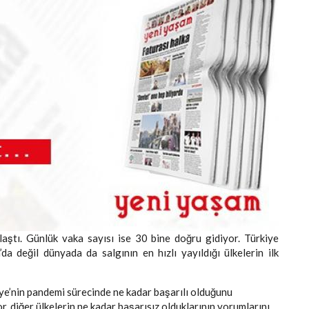
aştı. Günlük vaka sayısı ise 30 bine doğru gidiyor. Türkiye
 değil dünyada da salgının en hızlı yayıldığı ülkelerin ilk
ye’nin pandemi sürecinde ne kadar başarılı olduğunu
 diğer ülkelerin ne kadar başarısız olduklarının yorumlarını