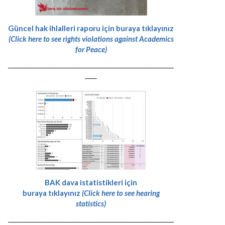
Güncel hak ihlalleri raporu için buraya tıklayınız
(Click here to see rights violations against Academics
for Peace)
-------------------------------------------------------
----
BAK dava istatistikleri için
buraya tıklayınız
(Click here to see hearing
statistics)
-------------------------------------------------------