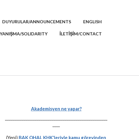
DUYURULAR/ANNOUNCEMENTS
ENGLISH
YANIŞMA/SOLIDARITY
İLETİŞİM/CONTACT
Akademisyen ne yapar?
-------------------------------------------------------
----
(Yeni)
BAK OHAL KHK'leriyle kamu görevinden