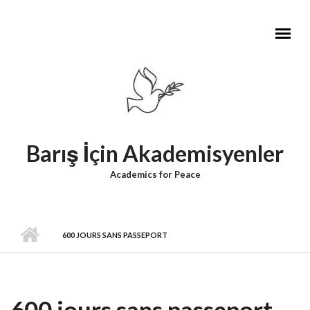
Skip to main content
Barış İçin Akademisyenler
Academics for Peace
600 JOURS SANS PASSEPORT
600 jours sans passeport