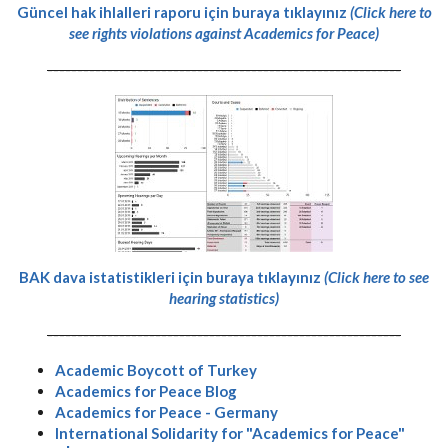
Güncel hak ihlalleri raporu için buraya tıklayınız
(Click here to
see rights violations against Academics for Peace)
-----------------------------------------------------------
BAK dava istatistikleri için buraya tıklayınız
(Click here to see
hearing statistics)
-----------------------------------------------------------
Academic Boycott of Turkey
Academics for Peace Blog
Academics for Peace - Germany
International Solidarity for "Academics for Peace"