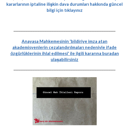
kararlarının iptaline ilişkin dava durumları hakkında güncel
bilgi için tıklayınız
-----------------------------------------------------------
Anayasa Mahkemesinin 'bildiriye imza atan
akademisyenlerin cezalandırılmaları nedeniyle ifade
özgürlüklerinin ihlal edilmesi' ile ilgili kararına buradan
ulaşabilirsiniz
-----------------------------------------------------------