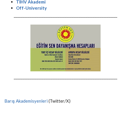
TİHV Akademi
Off-University
-----------------------------------------------------------
-----------------------------------------------------------
Barış Akademisyenleri
(Twitter/X)