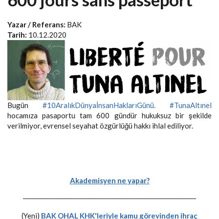
Yazar / Referans:
BAK
Tarih:
10.12.2020
Bugün
#10AralıkDünyaİnsanHaklarıGünü.
#TunaAltınel
hocamıza pasaportu tam 600 gündür hukuksuz bir şekilde
verilmiyor, evrensel seyahat özgürlüğü hakkı ihlal ediliyor.
Akademisyen ne yapar?
-----------------------------------------------------------
(Yeni)
BAK OHAL KHK'leriyle kamu görevinden ihraç