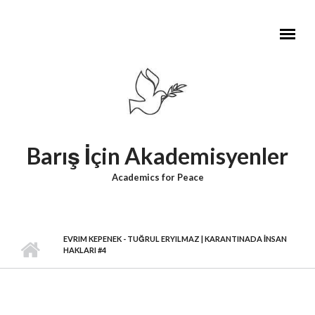
Skip to main content
Barış İçin Akademisyenler
Academics for Peace
EVRIM KEPENEK - TUĞRUL ERYILMAZ | KARANTINADA İNSAN
HAKLARI #4