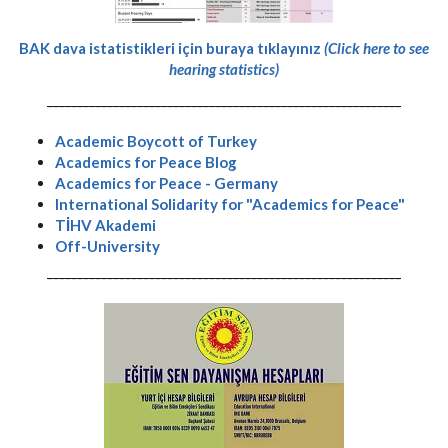
BAK dava istatistikleri için buraya tıklayınız
(Click here to see
hearing statistics)
-----------------------------------------------------------
Academic Boycott of Turkey
Academics for Peace Blog
Academics for Peace - Germany
International Solidarity for "Academics for Peace"
TİHV Akademi
Off-University
-----------------------------------------------------------