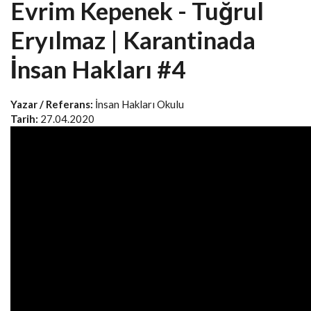
Evrim Kepenek - Tuğrul
Eryılmaz | Karantinada
İnsan Hakları #4
Yazar / Referans:
İnsan Hakları Okulu
Tarih:
27.04.2020