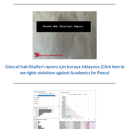
-----------------------------------------------------------
Güncel hak ihlalleri raporu için buraya tıklayınız
(Click here to
see rights violations against Academics for Peace)
-----------------------------------------------------------