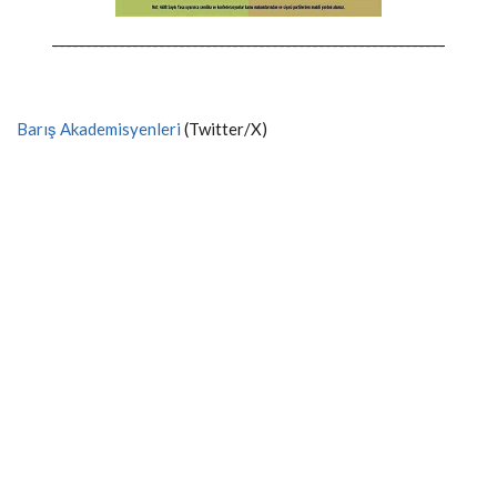
-----------------------------------------------------------
Barış Akademisyenleri
(Twitter/X)