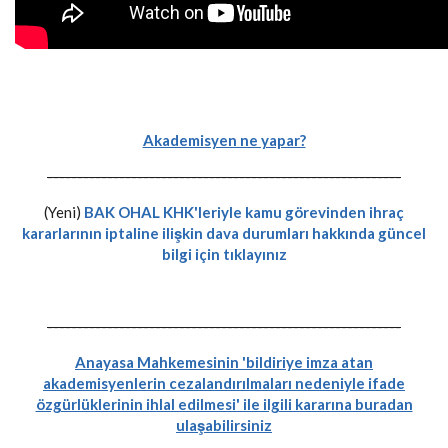
Akademisyen ne yapar?
-----------------------------------------------------------
(Yeni)
BAK OHAL KHK'leriyle kamu görevinden ihraç
kararlarının iptaline ilişkin dava durumları hakkında güncel
bilgi için tıklayınız
-----------------------------------------------------------
Anayasa Mahkemesinin 'bildiriye imza atan
akademisyenlerin cezalandırılmaları nedeniyle ifade
özgürlüklerinin ihlal edilmesi' ile ilgili kararına buradan
ulaşabilirsiniz