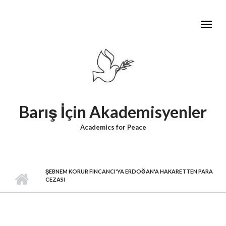
Skip to main content
Barış İçin Akademisyenler
Academics for Peace
ŞEBNEM KORUR FINCANCI'YA ERDOĞAN'A HAKARETTEN PARA
CEZASI