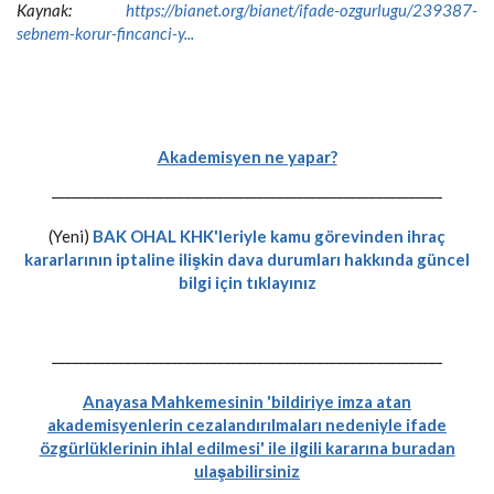
Kaynak:
https://bianet.org/bianet/ifade-ozgurlugu/239387-
sebnem-korur-fincanci-y...
Akademisyen ne yapar?
-----------------------------------------------------------
(Yeni)
BAK OHAL KHK'leriyle kamu görevinden ihraç
kararlarının iptaline ilişkin dava durumları hakkında güncel
bilgi için tıklayınız
-----------------------------------------------------------
Anayasa Mahkemesinin 'bildiriye imza atan
akademisyenlerin cezalandırılmaları nedeniyle ifade
özgürlüklerinin ihlal edilmesi' ile ilgili kararına buradan
ulaşabilirsiniz