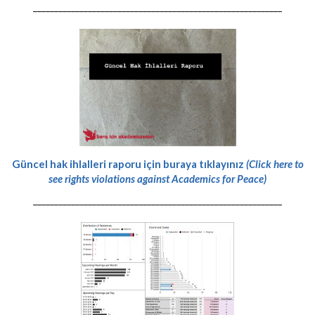
-----------------------------------------------------------
Güncel hak ihlalleri raporu için buraya tıklayınız
(Click here to
see rights violations against Academics for Peace)
-----------------------------------------------------------