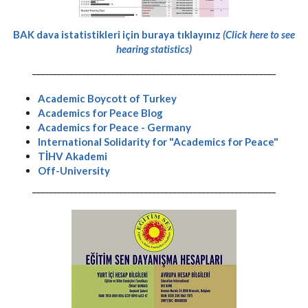
BAK dava istatistikleri için buraya tıklayınız
(Click here to see
hearing statistics)
-----------------------------------------------------------
Academic Boycott of Turkey
Academics for Peace Blog
Academics for Peace - Germany
International Solidarity for "Academics for Peace"
TİHV Akademi
Off-University
-----------------------------------------------------------