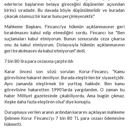
ederlerse başlarının belaya gireceğini düşünenler açısından
birinci sıradadır. Bu davada böyle düşünülmelidir ve buradan
çıkacak olumsuz bir karar bunu perçinleyecektir."
Mahkeme Başkanı, Fincancı'ya hükmün açıklanmasının geri
bırakılmasını kabul edip etmediğini sordu. Fincancı ise "Ben
suçlamaları kabul etmiyorum. Bunun sonucunda ceza çıkarsa
onu da kabul etmiyorum. Dolayısıyla hükmün açıklanmasının
geri bırakılmasını da kabul etmiyorum" dedi.
7 bin 80 lira para cezasına çarptırıldı
Karar öncesi son sözü sorulan Korur-Fincancı, "Kamu
görevlisine hakaret deniliyor. Burada eleştirilen bir siyasetçidir.
Aynı zamanda eleştirmek bir yurttaş hakkıdır. Ben kamu
görevlisine hakaretten 1990'larda yargılandım. O zaman bu
haber Milliyet gazetesinde çıkabiliyordu. Ama bugün çıkmaz.
Keşke daha fazla eleştiren olsa" diye konuştu.
Duruşmaya verilen aranın ardından kararını açıklayan mahkeme
Şebnem Korur Fincancı’yı 7 bin 80 TL para cezası ödemesine
hükmetti.