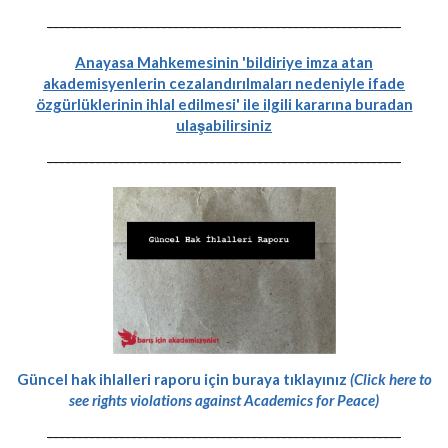
-----------------------------------------------------------
Anayasa Mahkemesinin 'bildiriye imza atan
akademisyenlerin cezalandırılmaları nedeniyle ifade
özgürlüklerinin ihlal edilmesi' ile ilgili kararına buradan
ulaşabilirsiniz
-----------------------------------------------------------
Güncel hak ihlalleri raporu için buraya tıklayınız
(Click here to
see rights violations against Academics for Peace)
-----------------------------------------------------------