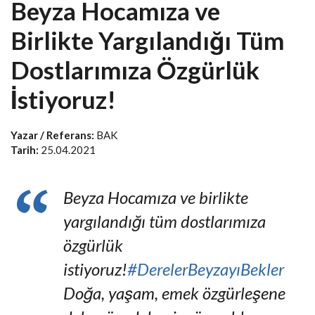
Beyza Hocamıza ve
Birlikte Yargılandığı Tüm
Dostlarımıza Özgürlük
İstiyoruz!
Yazar / Referans:
BAK
Tarih:
25.04.2021
Beyza Hocamıza ve birlikte
yargılandığı tüm dostlarımıza
özgürlük
istiyoruz!
#DerelerBeyzayıBekler
Doğa, yaşam, emek özgürleşene