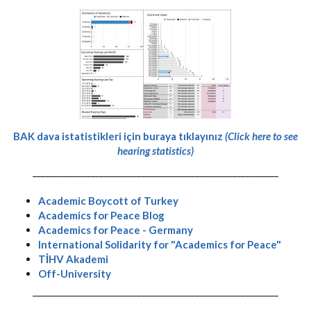
BAK dava istatistikleri için buraya tıklayınız
(Click here to see
hearing statistics)
-----------------------------------------------------------
Academic Boycott of Turkey
Academics for Peace Blog
Academics for Peace - Germany
International Solidarity for "Academics for Peace"
TİHV Akademi
Off-University
-----------------------------------------------------------