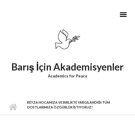
Skip to main content
Barış İçin Akademisyenler
Academics for Peace
BEYZA HOCAMIZA VE BIRLIKTE YARGILANDIĞI TÜM
DOSTLARIMIZA ÖZGÜRLÜK İSTIYORUZ!