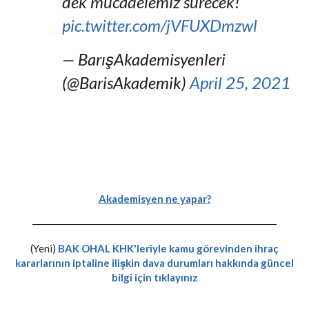
dek mücadelemiz sürecek!
pic.twitter.com/jVFUXDmzwl
— BarışAkademisyenleri
(@BarisAkademik)
April 25, 2021
Akademisyen ne yapar?
-----------------------------------------------------------
(Yeni)
BAK OHAL KHK'leriyle kamu görevinden ihraç
kararlarının iptaline ilişkin dava durumları hakkında güncel
bilgi için tıklayınız