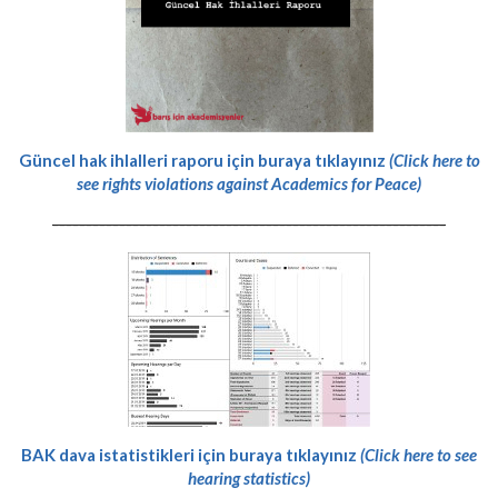
Güncel hak ihlalleri raporu için buraya tıklayınız
(Click here to
see rights violations against Academics for Peace)
-----------------------------------------------------------
BAK dava istatistikleri için buraya tıklayınız
(Click here to see
hearing statistics)