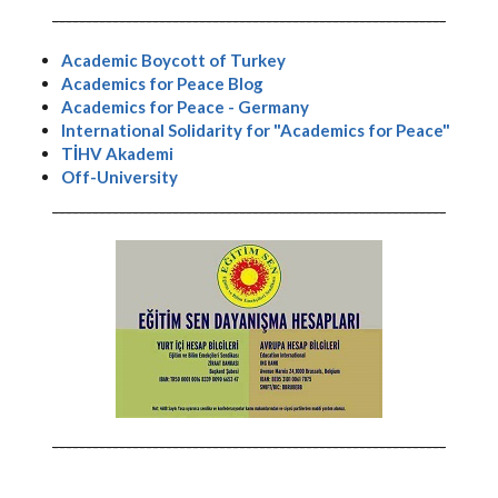
-----------------------------------------------------------
Academic Boycott of Turkey
Academics for Peace Blog
Academics for Peace - Germany
International Solidarity for "Academics for Peace"
TİHV Akademi
Off-University
-----------------------------------------------------------
-----------------------------------------------------------