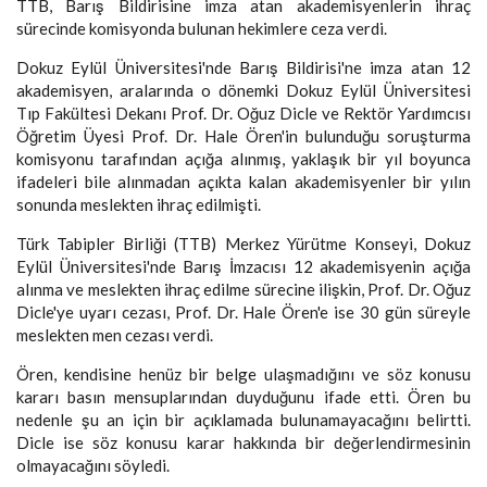
TTB, Barış Bildirisine imza atan akademisyenlerin ihraç
sürecinde komisyonda bulunan hekimlere ceza verdi.
Dokuz Eylül Üniversitesi'nde Barış Bildirisi'ne imza atan 12
akademisyen, aralarında o dönemki Dokuz Eylül Üniversitesi
Tıp Fakültesi Dekanı Prof. Dr. Oğuz Dicle ve Rektör Yardımcısı
Öğretim Üyesi Prof. Dr. Hale Ören'in bulunduğu soruşturma
komisyonu tarafından açığa alınmış, yaklaşık bir yıl boyunca
ifadeleri bile alınmadan açıkta kalan akademisyenler bir yılın
sonunda meslekten ihraç edilmişti.
Türk Tabipler Birliği (TTB) Merkez Yürütme Konseyi, Dokuz
Eylül Üniversitesi'nde Barış İmzacısı 12 akademisyenin açığa
alınma ve meslekten ihraç edilme sürecine ilişkin, Prof. Dr. Oğuz
Dicle'ye uyarı cezası, Prof. Dr. Hale Ören'e ise 30 gün süreyle
meslekten men cezası verdi.
Ören, kendisine henüz bir belge ulaşmadığını ve söz konusu
kararı basın mensuplarından duyduğunu ifade etti. Ören bu
nedenle şu an için bir açıklamada bulunamayacağını belirtti.
Dicle ise söz konusu karar hakkında bir değerlendirmesinin
olmayacağını söyledi.