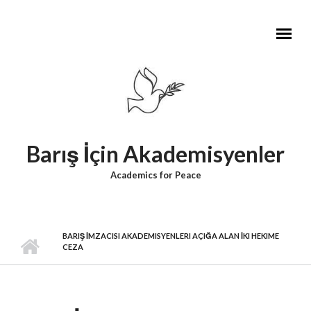
Skip to main content
Barış İçin Akademisyenler
Academics for Peace
BARIŞ İMZACISI AKADEMISYENLERI AÇIĞA ALAN İKI HEKIME
CEZA