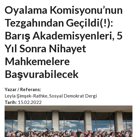
Oyalama Komisyonu’nun
Tezgahından Geçildi(!):
Barış Akademisyenleri, 5
Yıl Sonra Nihayet
Mahkemelere
Başvurabilecek
Yazar / Referans:
Leyla Şimşek-Rathke, Sosyal Demokrat Dergi
Tarih:
15.02.2022