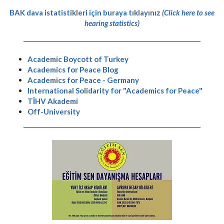
BAK dava istatistikleri için buraya tıklayınız
(Click here to see
hearing statistics)
-----------------------------------------------------------
Academic Boycott of Turkey
Academics for Peace Blog
Academics for Peace - Germany
International Solidarity for "Academics for Peace"
TİHV Akademi
Off-University
-----------------------------------------------------------