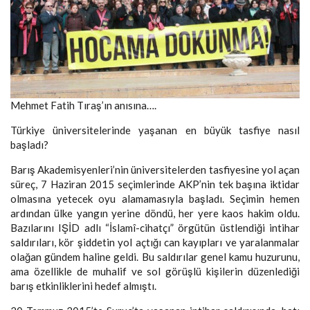
Mehmet Fatih Tıraş’ın anısına….
Türkiye üniversitelerinde yaşanan en büyük tasfiye nasıl
başladı?
Barış Akademisyenleri’nin üniversitelerden tasfiyesine yol açan
süreç, 7 Haziran 2015 seçimlerinde AKP’nin tek başına iktidar
olmasına yetecek oyu alamamasıyla başladı. Seçimin hemen
ardından ülke yangın yerine döndü, her yere kaos hakim oldu.
Bazılarını IŞİD adlı “İslamî-cihatçı” örgütün üstlendiği intihar
saldırıları, kör şiddetin yol açtığı can kayıpları ve yaralanmalar
olağan gündem haline geldi. Bu saldırılar genel kamu huzurunu,
ama özellikle de muhalif ve sol görüşlü kişilerin düzenlediği
barış etkinliklerini hedef almıştı.