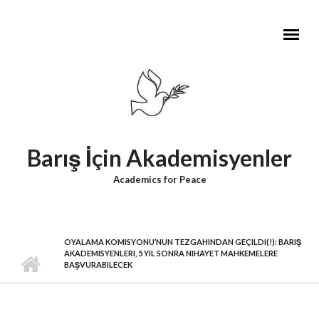
Skip to main content
Barış İçin Akademisyenler
Academics for Peace
OYALAMA KOMISYONU’NUN TEZGAHINDAN GEÇILDI(!): BARIŞ
AKADEMISYENLERI, 5 YIL SONRA NIHAYET MAHKEMELERE
BAŞVURABILECEK