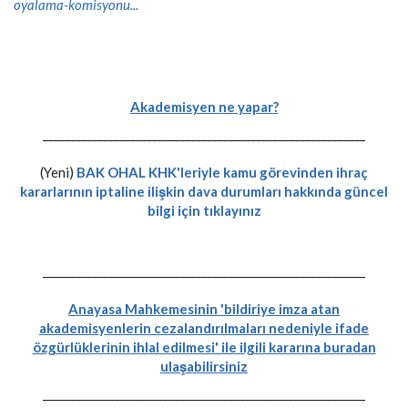
oyalama-komisyonu...
Akademisyen ne yapar?
-----------------------------------------------------------
(Yeni)
BAK OHAL KHK'leriyle kamu görevinden ihraç
kararlarının iptaline ilişkin dava durumları hakkında güncel
bilgi için tıklayınız
-----------------------------------------------------------
Anayasa Mahkemesinin 'bildiriye imza atan
akademisyenlerin cezalandırılmaları nedeniyle ifade
özgürlüklerinin ihlal edilmesi' ile ilgili kararına buradan
ulaşabilirsiniz
-----------------------------------------------------------