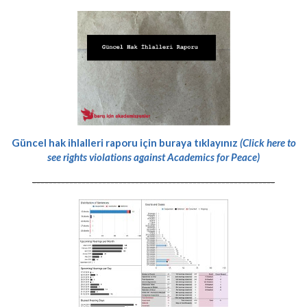
Güncel hak ihlalleri raporu için buraya tıklayınız
(Click here to
see rights violations against Academics for Peace)
-----------------------------------------------------------