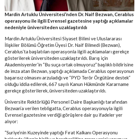
Mardin Artuklu Üniversitesi’nden Dr. Naif Bezwan, Cerablus
operasyonu ile ilgili Evrensel gazetesine yaptığı açıklamalar
nedeniyle üniversiteden uzaklaştırıldı
Mardin Artuklu Üniversitesi Siyaset Bilimi ve Uluslararası
İlişkiler Bölümü Öğretim Üyesi Dr. Naif Bilmedi (Bezwan),
Cerablus’ta başlatılan operasyonla ilgili açıklamaları gerekçe
gösterilerek üniversiteden uzaklaştırıldı. Barış için
Akademisyenler’in “Bu suça ortak olmuyoruz” başlıklı bildirisine
de imza atan Bezwan, yaptığı açıklamada Cerablus operasyonun
başarısız olmasını arzuladığı ve “PYD Terör Örgütüne destek”
olduğu iddia edilerek, 667 sayılı Kanun Hükmünde Kararname
gerekçe gösterilerek, üniversiteden uzaklaştırıldı.
Üniversite Rektörlüğü Personel Daire Başkanlığı tarafından
Bezwan’a verilen tebligatta, Cerablus operasyonuyla ilgili
Evrensel gazetesine verdiği görüşlere dair şu ifadeler yer
alıyor:
“Suriye’nin Kuzeyinde yaptığı Fırat Kalkanı Operasyonu