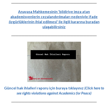
-----------------------------------------------------------
Anayasa Mahkemesinin 'bildiriye imza atan
akademisyenlerin cezalandırılmaları nedeniyle ifade
özgürlüklerinin ihlal edilmesi' ile ilgili kararına buradan
ulaşabilirsiniz
-----------------------------------------------------------
Güncel hak ihlalleri raporu için buraya tıklayınız
(Click here to
see rights violations against Academics for Peace)
-----------------------------------------------------------