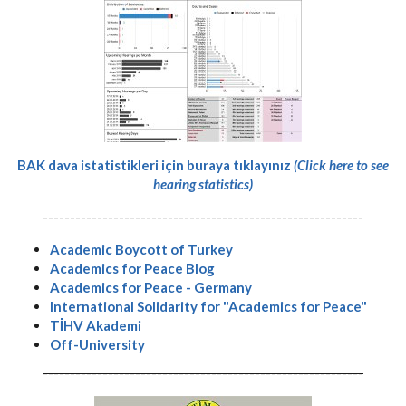
BAK dava istatistikleri için buraya tıklayınız
(Click here to see
hearing statistics)
-----------------------------------------------------------
Academic Boycott of Turkey
Academics for Peace Blog
Academics for Peace - Germany
International Solidarity for "Academics for Peace"
TİHV Akademi
Off-University
-----------------------------------------------------------