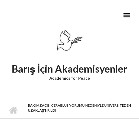
Skip to main content
Barış İçin Akademisyenler
Academics for Peace
BAK IMZACISI CERABLUS YORUMU NEDENIYLE ÜNIVERSITEDEN
UZAKLAŞTIRILDI