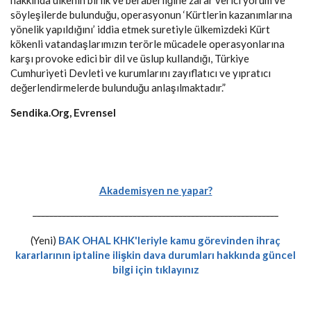
hakkında ülkenin birlik ve beraberliğine zarar verici yorum ve
söyleşilerde bulunduğu, operasyonun ‘Kürtlerin kazanımlarına
yönelik yapıldığını’ iddia etmek suretiyle ülkemizdeki Kürt
kökenli vatandaşlarımızın terörle mücadele operasyonlarına
karşı provoke edici bir dil ve üslup kullandığı, Türkiye
Cumhuriyeti Devleti ve kurumlarını zayıflatıcı ve yıpratıcı
değerlendirmelerde bulunduğu anlaşılmaktadır.”
Sendika.Org, Evrensel
Akademisyen ne yapar?
-----------------------------------------------------------
(Yeni)
BAK OHAL KHK'leriyle kamu görevinden ihraç
kararlarının iptaline ilişkin dava durumları hakkında güncel
bilgi için tıklayınız