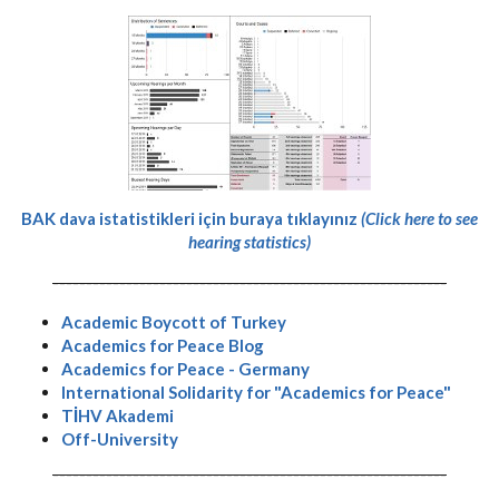
BAK dava istatistikleri için buraya tıklayınız
(Click here to see
hearing statistics)
-----------------------------------------------------------
Academic Boycott of Turkey
Academics for Peace Blog
Academics for Peace - Germany
International Solidarity for "Academics for Peace"
TİHV Akademi
Off-University
-----------------------------------------------------------