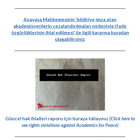
-----------------------------------------------------------
Anayasa Mahkemesinin 'bildiriye imza atan
akademisyenlerin cezalandırılmaları nedeniyle ifade
özgürlüklerinin ihlal edilmesi' ile ilgili kararına buradan
ulaşabilirsiniz
-----------------------------------------------------------
Güncel hak ihlalleri raporu için buraya tıklayınız
(Click here to
see rights violations against Academics for Peace)
-----------------------------------------------------------