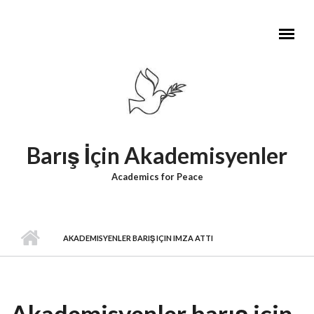
Skip to main content
Barış İçin Akademisyenler
Academics for Peace
AKADEMISYENLER BARIŞ IÇIN IMZA ATTI
Akademisyenler barış için