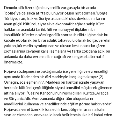
Demokratik özerkliğin bu yerellik vurgusuyla bir arada
‘‘bölge’’ye de sıkça atıfta bulunuyor oluşu not edilmeli. ‘Bölge,
Türkiye, İran, Irak ve Suriye arasındaki ulus devlet sınırlarını
aşan güçlü kültürel, siyasal ve ekonomik bağlara sahip Kürt
halkları arasındaki tarihi, fiili ve muhayyel ilişkilerin bir
kabulüdür. Kürtlerin sömürgecilik sonrası birlikteliğine dair bu
kabule ek olarak, bir biraradalık tahayyülü olarak bölge, yerelin
yalıtan, küreselin aynılaştıran ve ulusun keskin sınırlar çizen
çıkmazlarına cevaben karşılaşmalara ve farka çok daha açık, bu
anlamda da daha evrensel bir coğrafi ve simgesel alternatif
önermekte.
Rojava sözleşmesine baktığımızda ise yerelliği ve evrenselliği
aynı anda ifade eden bir dizi maddeyle karşılaşmaktayız.[2]
Örneğin, sözleşmenin 9. Maddesi bir kanton içinde yaşayan
herkesin kültürel çeşitliliğinin siyasi temsilini müşterek güvence
altına alıyor: “Cezire Kantonu’nun resmi dilleri Kürtçe, Arapça
ve Süryanice’dir. Aynı zamanda diğer tüm oluşumların
anadillerini kullanma ve anadillerinde eğitim görme hakkı vardır.”
Rojava’da yerel özerklik icra edilirken, bölgeler arasına kalın
sınırlar çizmeden, anayasal olarak belirlenmiş ilkeleri kabul eden