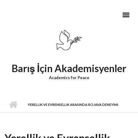
Skip to main content
Barış İçin Akademisyenler
Academics for Peace
YERELLIK VE EVRENSELLIK ARASINDA ROJAVA DENEYIMI
Yerellik ve Evrensellik