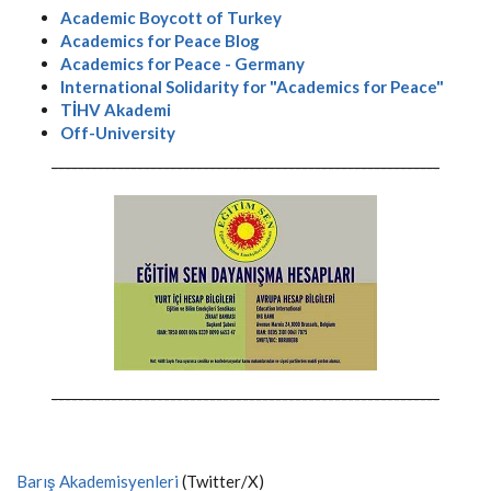
Academic Boycott of Turkey
Academics for Peace Blog
Academics for Peace - Germany
International Solidarity for "Academics for Peace"
TİHV Akademi
Off-University
-----------------------------------------------------------
-----------------------------------------------------------
Barış Akademisyenleri
(Twitter/X)