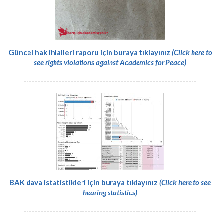
Güncel hak ihlalleri raporu için buraya tıklayınız
(Click here to
see rights violations against Academics for Peace)
-----------------------------------------------------------
BAK dava istatistikleri için buraya tıklayınız
(Click here to see
hearing statistics)
-----------------------------------------------------------