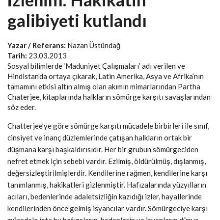
galibiyeti kutlandı
Yazar / Referans:
Nazan Üstündağ
Tarih:
23.03.2013
Sosyal bilimlerde ‘Maduniyet Çalışmaları’ adı verilen ve
Hindistan’da ortaya çıkarak, Latin Amerika, Asya ve Afrika’nın
tamamını etkisi altın almış olan akımın mimarlarından Partha
Chaterjee, kitaplarında halkların sömürge karşıtı savaşlarından
söz eder.
Chatterjee’ye göre sömürge karşıtı mücadele birbirleri ile sınıf,
cinsiyet ve inanç düzlemlerinde çatışan halkların ortak bir
düşmana karşı başkaldırısıdır. Her bir grubun sömürgeciden
nefret etmek için sebebi vardır. Ezilmiş, öldürülmüş, dışlanmış,
değersizleştirilmişlerdir. Kendilerine rağmen, kendilerine karşı
tanımlanmış, hakikatleri gizlenmiştir. Hafızalarında yüzyılların
acıları, bedenlerinde adaletsizliğin kazıdığı izler, hayallerinde
kendilerinden önce gelmiş isyancılar vardır. Sömürgeciye karşı