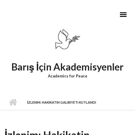
Skip to main content
Barış İçin Akademisyenler
Academics for Peace
İZLENIM: HAKIKATIN GALIBIYETI KUTLANDI
İzlenim: Hakikatin