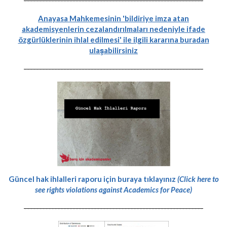
-----------------------------------------------------------
Anayasa Mahkemesinin 'bildiriye imza atan
akademisyenlerin cezalandırılmaları nedeniyle ifade
özgürlüklerinin ihlal edilmesi' ile ilgili kararına buradan
ulaşabilirsiniz
-----------------------------------------------------------
Güncel hak ihlalleri raporu için buraya tıklayınız
(Click here to
see rights violations against Academics for Peace)
-----------------------------------------------------------