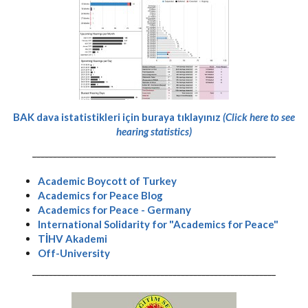
BAK dava istatistikleri için buraya tıklayınız
(Click here to see
hearing statistics)
-----------------------------------------------------------
Academic Boycott of Turkey
Academics for Peace Blog
Academics for Peace - Germany
International Solidarity for "Academics for Peace"
TİHV Akademi
Off-University
-----------------------------------------------------------