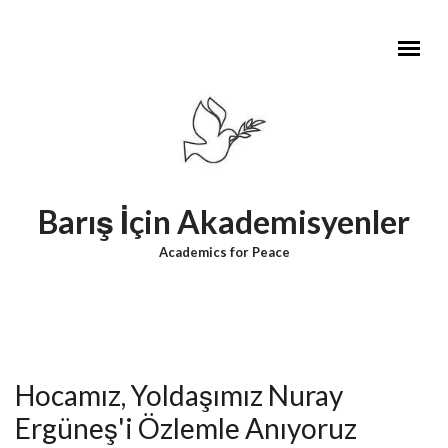
Skip to main content
Barış İçin Akademisyenler
Academics for Peace
Hocamız, Yoldaşımız Nuray
Ergüneş'i Özlemle Anıyoruz