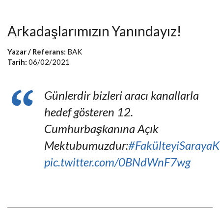
Arkadaşlarımızın Yanındayız!
Yazar / Referans:
BAK
Tarih:
06/02/2021
Günlerdir bizleri aracı kanallarla
hedef gösteren 12.
Cumhurbaşkanına Açık
Mektubumuzdur:
#FakülteyiSarayaK
pic.twitter.com/0BNdWnF7wg