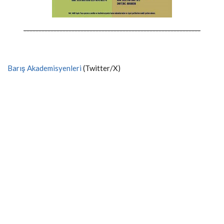
-----------------------------------------------------------
Barış Akademisyenleri
(Twitter/X)