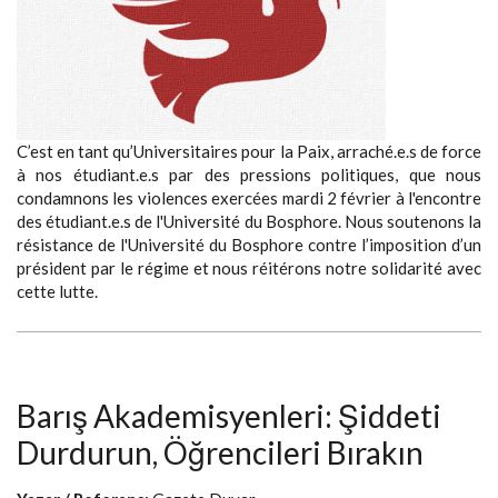
C’est en tant qu’Universitaires pour la Paix, arraché.e.s de force
à nos étudiant.e.s par des pressions politiques, que nous
condamnons les violences exercées mardi 2 février à l'encontre
des étudiant.e.s de l'Université du Bosphore. Nous soutenons la
résistance de l'Université du Bosphore contre l’imposition d’un
président par le régime et nous réitérons notre solidarité avec
cette lutte.
Barış Akademisyenleri: Şiddeti
Durdurun, Öğrencileri Bırakın