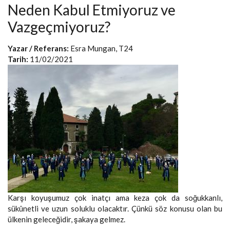
Neden Kabul Etmiyoruz ve
Vazgeçmiyoruz?
Yazar / Referans:
Esra Mungan, T24
Tarih:
11/02/2021
Karşı koyuşumuz çok inatçı ama keza çok da soğukkanlı,
sükûnetli ve uzun soluklu olacaktır. Çünkü söz konusu olan bu
ülkenin geleceğidir, şakaya gelmez.