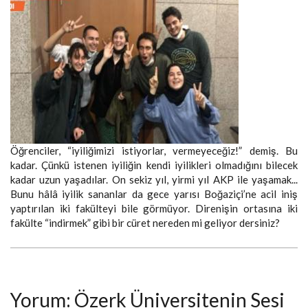
Öğrenciler, “iyiliğimizi istiyorlar, vermeyeceğiz!” demiş. Bu
kadar. Çünkü istenen iyiliğin kendi iyilikleri olmadığını bilecek
kadar uzun yaşadılar. On sekiz yıl, yirmi yıl AKP ile yaşamak...
Bunu hâlâ iyilik sananlar da gece yarısı Boğaziçi’ne acil iniş
yaptırılan iki fakülteyi bile görmüyor. Direnişin ortasına iki
fakülte “indirmek” gibi bir cüret nereden mi geliyor dersiniz?
Yorum: Özerk Üniversitenin Sesi