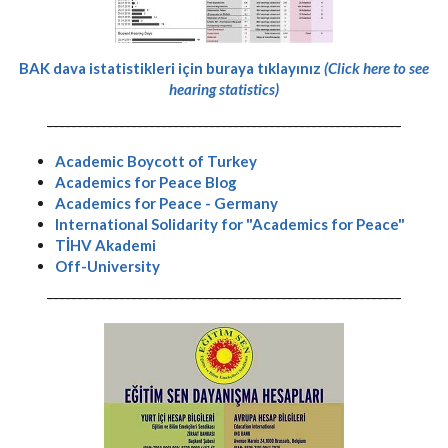
BAK dava istatistikleri için buraya tıklayınız
(Click here to see
hearing statistics)
-----------------------------------------------------------
Academic Boycott of Turkey
Academics for Peace Blog
Academics for Peace - Germany
International Solidarity for "Academics for Peace"
TİHV Akademi
Off-University
-----------------------------------------------------------