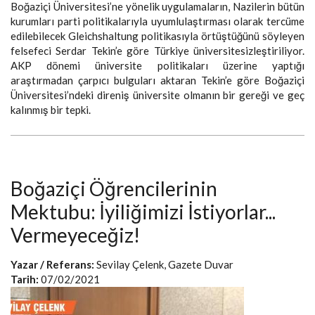
Boğaziçi Üniversitesi’ne yönelik uygulamaların, Nazilerin bütün
kurumları parti politikalarıyla uyumlulaştırması olarak tercüme
edilebilecek Gleichshaltung politikasıyla örtüştüğünü söyleyen
felsefeci Serdar Tekin’e göre Türkiye üniversitesizleştiriliyor.
AKP dönemi üniversite politikaları üzerine yaptığı
araştırmadan çarpıcı bulguları aktaran Tekin’e göre Boğaziçi
Üniversitesi’ndeki direniş üniversite olmanın bir gereği ve geç
kalınmış bir tepki.
Boğaziçi Öğrencilerinin
Mektubu: İyiliğimizi İstiyorlar...
Vermeyeceğiz!
Yazar / Referans:
Sevilay Çelenk, Gazete Duvar
Tarih:
07/02/2021