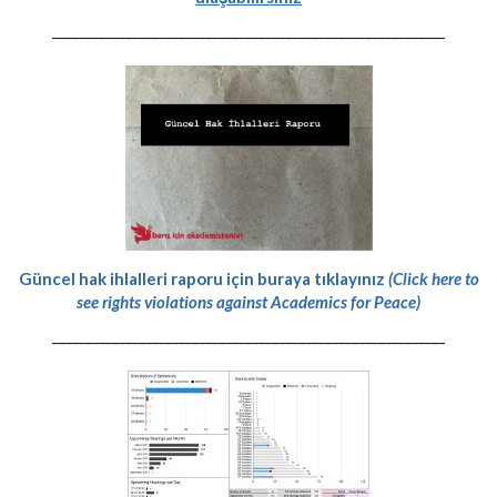
-----------------------------------------------------------
Güncel hak ihlalleri raporu için buraya tıklayınız
(Click here to
see rights violations against Academics for Peace)
-----------------------------------------------------------