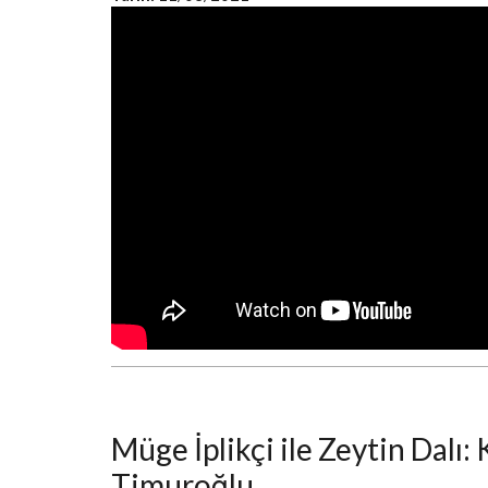
Müge İplikçi ile Zeytin Dalı
Timuroğlu