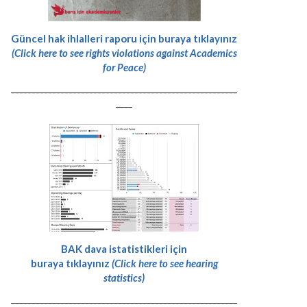
Güncel hak ihlalleri raporu için buraya tıklayınız
(Click here to see rights violations against Academics
for Peace)
-------------------------------------------------------
----
BAK dava istatistikleri için
buraya tıklayınız
(Click here to see hearing
statistics)
-------------------------------------------------------