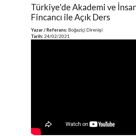
Türkiye'de Akademi ve İnsan
Fincancı ile Açık Ders
Yazar / Referans:
Boğaziçi Direnişi
Tarih:
24/02/2021