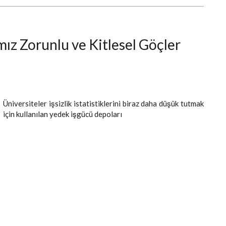
ız Zorunlu ve Kitlesel Göçler
Üniversiteler işsizlik istatistiklerini biraz daha düşük tutmak
için kullanılan yedek işgücü depoları