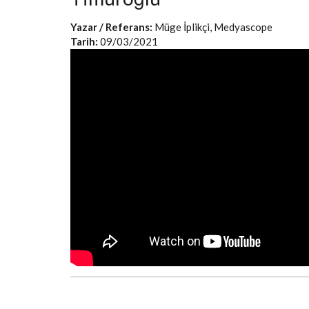
Yazar / Referans:
Müge İplikçi, Medyascope
Tarih:
09/03/2021