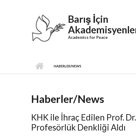
Skip to main content
Barış İçin
Akademisyenle
Academics for Peace
HABERLER/NEWS
Haberler/News
KHK ile İhraç Edilen Prof. D
Profesörlük Denkliği Aldı