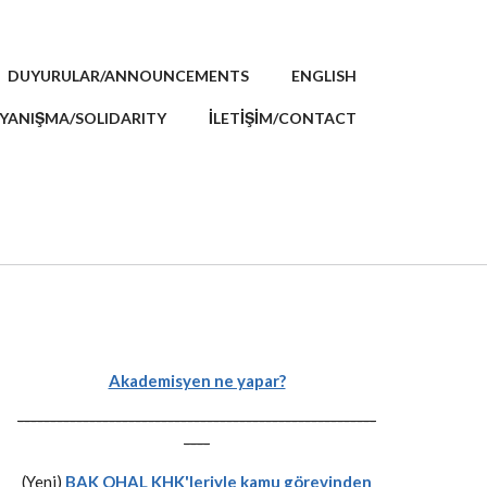
DUYURULAR/ANNOUNCEMENTS
ENGLISH
YANIŞMA/SOLIDARITY
İLETİŞİM/CONTACT
Akademisyen ne yapar?
-------------------------------------------------------
----
(Yeni)
BAK OHAL KHK'leriyle kamu görevinden