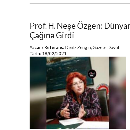
Prof. H. Neşe Özgen: Dünyam
Çağına Girdi
Yazar / Referans:
Deniz Zengin, Gazete Davul
Tarih:
18/02/2021