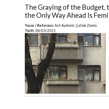
The Graying of the Budget, 
the Only Way Ahead Is Femi
Yazar / Referans:
Asli Aydemir, Çatlak Zemin
Tarih:
08/03/2021