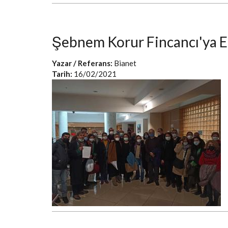
Şebnem Korur Fincancı'ya E
Yazar / Referans:
Bianet
Tarih:
16/02/2021